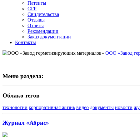
Патенты
СГР
Свидетельства
Отзывы
Отчеты
Рекомендации
Заказ документации
Контакты
ООО «Завод ге
Меню раздела:
Облако тегов
технологии
корпоративная жизнь
видео
документы
новости
жу
Журнал «Абрис»