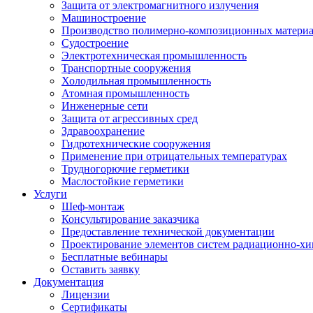
Защита от электромагнитного излучения
Машиностроение
Производство полимерно-композиционных матери
Судостроение
Электротехническая промышленность
Транспортные сооружения
Холодильная промышленность
Атомная промышленность
Инженерные сети
Защита от агрессивных сред
Здравоохранение
Гидротехнические сооружения
Применение при отрицательных температурах
Трудногорючие герметики
Маслостойкие герметики
Услуги
Шеф-монтаж
Консультирование заказчика
Предоставление технической документации
Проектирование элементов систем радиационно-хи
Бесплатные вебинары
Оставить заявку
Документация
Лицензии
Сертификаты