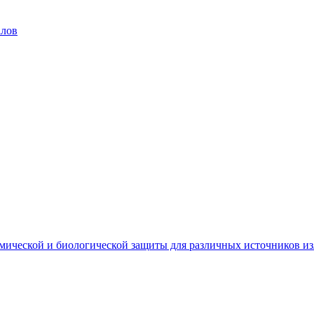
алов
мической и биологической защиты для различных источников и