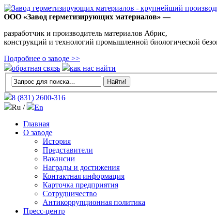
ООО «Завод герметизирующих материалов» —
разработчик и производитель материалов Абрис,
конструкций и технологий промышленной биологической безо
Подробнее о заводе >>
обратная связь
как нас найти
8 (831)
2600-316
Ru /
En
Главная
О заводе
История
Представители
Вакансии
Награды и достижения
Контактная информация
Карточка предприятия
Сотрудничество
Антикоррупционная политика
Пресс-центр