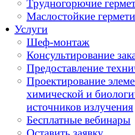
Трудногорючие герме
Маслостойкие гермет
Услуги
Шеф-монтаж
Консультирование зак
Предоставление техни
Проектирование элеме
химической и биологи
источников излучения
Бесплатные вебинары
Оставить заявку