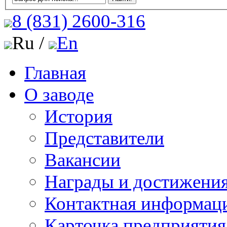
8 (831)
2600-316
Ru /
En
Главная
О заводе
История
Представители
Вакансии
Награды и достижени
Контактная информац
Карточка предприятия