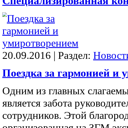
Специализированная кон
20.09.2016 | Раздел:
Новост
Поездка за гармонией и 
Одним из главных слагаемы
является забота руководите
сотрудников. Этой благоро
организованная на ЗГМ экс