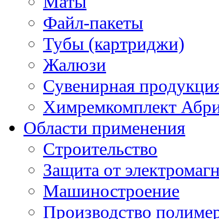
Маты
Файл-пакеты
Тубы (картриджи)
Жалюзи
Сувенирная продукци
Химремкомплект Абр
Области применения
Строительство
Защита от электромаг
Машиностроение
Производство полиме