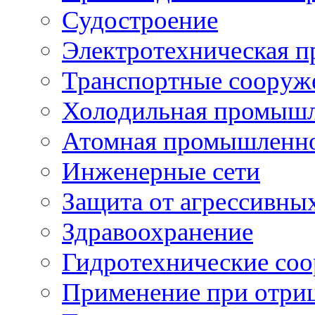
Судостроение
Электротехническая 
Транспортные сооруж
Холодильная промышл
Атомная промышленн
Инженерные сети
Защита от агрессивны
Здравоохранение
Гидротехнические со
Применение при отриц