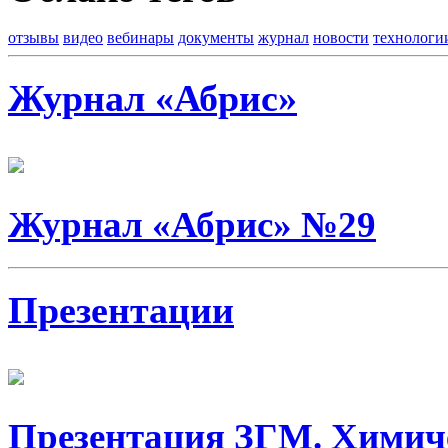
отзывы
видео
вебинары
документы
журнал
новости
технологи
Журнал «Абрис»
Журнал «Абрис» №29
Презентации
Презентация ЗГМ. Химич